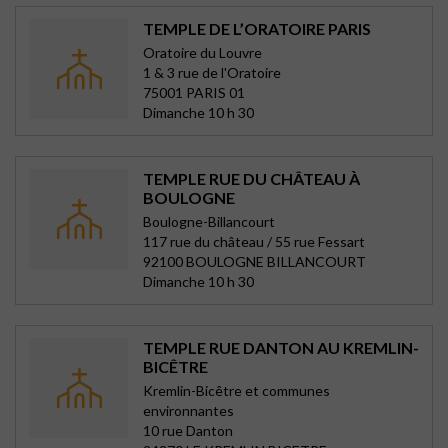
TEMPLE DE L’ORATOIRE PARIS
Oratoire du Louvre
1 & 3 rue de l'Oratoire
75001 PARIS 01
Dimanche 10 h 30
TEMPLE RUE DU CHÂTEAU À
BOULOGNE
Boulogne-Billancourt
117 rue du château / 55 rue Fessart
92100 BOULOGNE BILLANCOURT
Dimanche 10 h 30
TEMPLE RUE DANTON AU KREMLIN-
BICÊTRE
Kremlin-Bicêtre et communes
environnantes
10 rue Danton