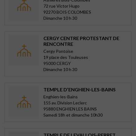
72 rue Victor Hugo
92270 BOIS COLOMBES
Dimanche 10 h 30
CERGY CENTRE PROTESTANT DE
RENCONTRE
Cergy Pontoise
19 place des Touleuses
95000 CERGY
Dimanche 10 h 30
TEMPLE D’ENGHIEN-LES-BAINS
Enghien-les-Bains
155 av. Division Leclerc
95880 ENGHIEN LES BAINS
Samedi 18h et dimanche 10h30
TEMPLE DE LEVALLOIS-PERRET