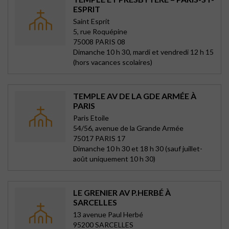
ESPRIT
Saint Esprit
5, rue Roquépine
75008 PARIS 08
Dimanche 10 h 30, mardi et vendredi 12 h 15
(hors vacances scolaires)
TEMPLE AV DE LA GDE ARMÉE À
PARIS
Paris Etoile
54/56, avenue de la Grande Armée
75017 PARIS 17
Dimanche 10 h 30 et 18 h 30 (sauf juillet-
août uniquement 10 h 30)
LE GRENIER AV P.HERBÉ À
SARCELLES
13 avenue Paul Herbé
95200 SARCELLES