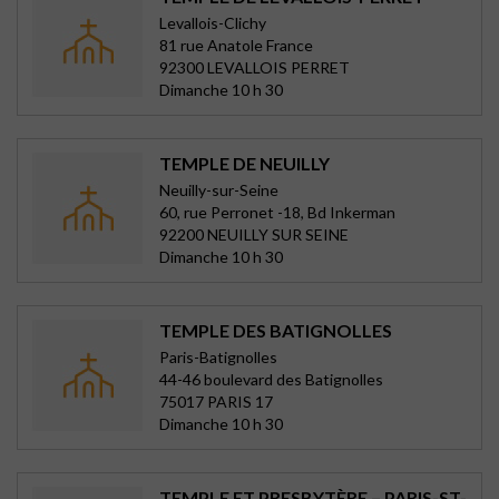
Levallois-Clichy
81 rue Anatole France
92300 LEVALLOIS PERRET
Dimanche 10 h 30
TEMPLE DE NEUILLY
Neuilly-sur-Seine
60, rue Perronet -18, Bd Inkerman
92200 NEUILLY SUR SEINE
Dimanche 10 h 30
TEMPLE DES BATIGNOLLES
Paris-Batignolles
44-46 boulevard des Batignolles
75017 PARIS 17
Dimanche 10 h 30
TEMPLE ET PRESBYTÈRE – PARIS-ST-