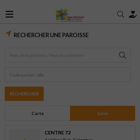
RECHERCHER UNE PAROISSE
Code postal / ville
RECHERCHER
Carte
Liste
CENTRE 72
Asnières Bois-Colombes