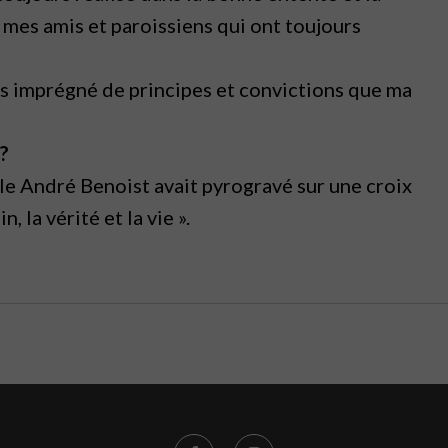
 mes amis et paroissiens qui ont toujours
rs imprégné de principes et convictions
que ma
 ?
cle André Benoist avait pyrogravé sur
une croix
, la vérité et la vie ».