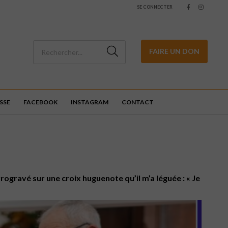
SE CONNECTER
FAIRE UN DON
SSE
FACEBOOK
INSTAGRAM
CONTACT
rogravé sur une croix huguenote qu’il m’a léguée : « Je