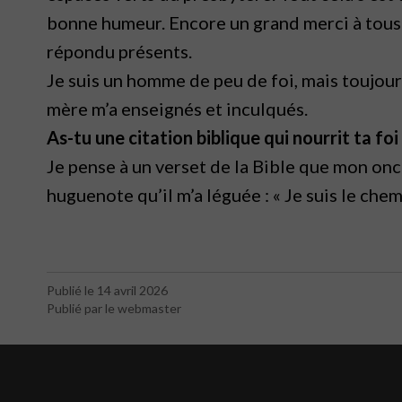
bonne hu
meur. Encore un grand merci à tous
répondu
présents.
Je suis un homme de peu de foi, mais toujou
mère m’a enseignés et inculqués.
As-tu une citation biblique qui nourrit ta foi
Je pense à un verset de la Bible que mon on
huguenote qu’il m’a léguée : « Je suis le chemin
Publié le 14 avril 2026
Publié par le webmaster