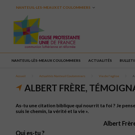
NANTEUIL-LES-MEAUX ET COULOMMIERS
NANTEUIL-LÈS-MEAUX COULOMMIERS
ACTUALITÉS
BULLETI
Accueil
Actualités Nanteuil Coulommiers
Vie de l'eglise
A
ALBERT FRÈRE, TÉMOIGN
As-tu une citation biblique qui nourrit ta foi ? Je pen
suis le chemin, la vérité et la vie ».
Albert Frè
Qui es-tu ?