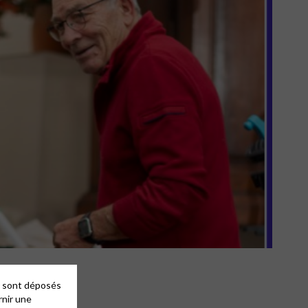
es sont déposés
rnir une