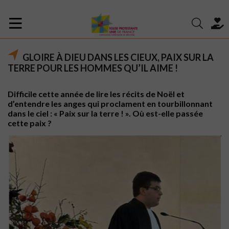
GLOIRE À DIEU DANS LES CIEUX, PAIX SUR LA
TERRE POUR LES HOMMES QU’IL AIME !
Difficile cette année de lire les récits de Noël et
d’entendre les anges qui proclament en tourbillonnant
dans le ciel : « Paix sur la terre ! ». Où est-elle passée
cette paix ?